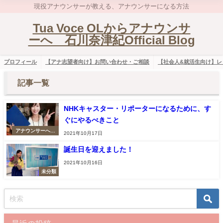
現役アナウンサーが教える、アナウンサーになる方法
Tua Voce OLからアナウンサ
ーへ 石川奈津紀Official Blog
プロフィール
【アナ志望者向け】お問い合わせ・ご相談
【社会人&就活生向け】レ
記事一覧
NHKキャスター・リポーターになるために、す
ぐにやるべきこと
アナウンサーへの
2021年10月17日
道
誕生日を迎えました！
2021年10月16日
未分類