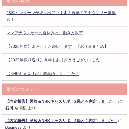
最近の投稿
28卒インターンが続々出ています！既卒のアナウンサー募集
も！
ママアナウンサーの夏休みと、働き方改革
【2026年度】よろしくお願いします！【お仕事まとめ】
【2025年振り返り】今年もありがとうございました
【NHKキャスリポ】募集始まりました！
最近のコメント
【内定報告】民放＆NHKキャスリポ、2局とも内定しました！
に
石川 奈津紀
より
【内定報告】民放＆NHKキャスリポ、2局とも内定しました！
に
Business
より