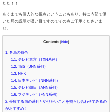
ただ！！
あくまでも
個人的な視点ということもあり、特に内部で働
いた局の説明が濃い目ですのでその点ご了承くださいま
せ。
Contents
[
hide
]
1.
各局の特色
1.1.
テレビ東京（TXN系列）
1.2.
TBS（JNN系列）
1.3.
NHK
1.4.
日本テレビ（NNN系列）
1.5.
テレビ朝日（ANN系列）
1.6.
フジテレビ（FNN系列）
2.
受験する局の系列とやりたいことを照らし合わせてみるの
がおすすめ！