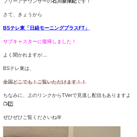
フリーアナウンサーの
石川奈津紀
です！
さて、きょうから
BSテレ東「日経モーニングプラスFT」
サブキャスターに復帰しました！
よく聞かれますが…
BSテレ東は、
全国どこでも！ご覧いただけます！！
ちなみに、上のリンクからTVerで見逃し配信もありますよ
📺7️⃣
ぜひぜひご覧くださいね🌸