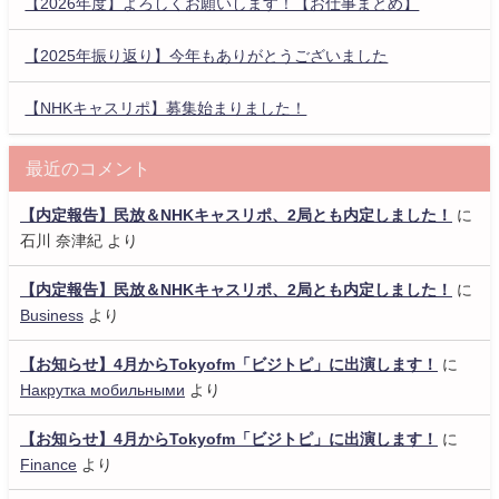
【2026年度】よろしくお願いします！【お仕事まとめ】
【2025年振り返り】今年もありがとうございました
【NHKキャスリポ】募集始まりました！
最近のコメント
【内定報告】民放＆NHKキャスリポ、2局とも内定しました！
に
石川 奈津紀
より
【内定報告】民放＆NHKキャスリポ、2局とも内定しました！
に
Business
より
【お知らせ】4月からTokyofm「ビジトピ」に出演します！
に
Накрутка мобильными
より
【お知らせ】4月からTokyofm「ビジトピ」に出演します！
に
Finance
より