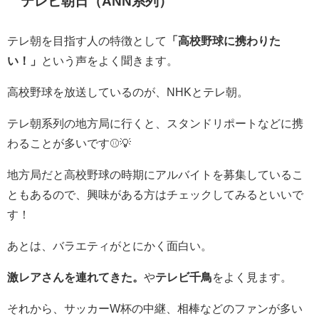
テレビ朝日（ANN系列）
テレ朝を目指す人の特徴として
「高校野球に携わりた
い！」
という声をよく聞きます。
高校野球を放送しているのが、NHKとテレ朝。
テレ朝系列の地方局に行くと、スタンドリポートなどに携
わることが多いです⚾💡
地方局だと高校野球の時期にアルバイトを募集しているこ
ともあるので、興味がある方はチェックしてみるといいで
す！
あとは、バラエティがとにかく面白い。
激レアさんを連れてきた。
や
テレビ千鳥
をよく見ます。
それから、サッカーW杯の中継、相棒などのファンが多い