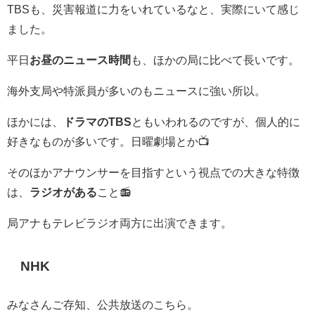
TBSも、災害報道に力をいれているなと、実際にいて感じ
ました。
平日
お昼のニュース時間
も、ほかの局に比べて長いです。
海外支局や特派員が多いのもニュースに強い所以。
ほかには、
ドラマのTBS
ともいわれるのですが、個人的に
好きなものが多いです。日曜劇場とか📺
そのほかアナウンサーを目指すという視点での大きな特徴
は、
ラジオがある
こと📻
局アナもテレビラジオ両方に出演できます。
NHK
みなさんご存知、公共放送のこちら。