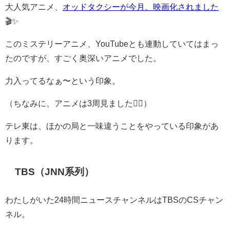
大人気アニメ、
オッドタクシーが今月、映画化されました
🎬✨
このミステリーアニメ、YouTubeとも連動していてはまっ
たのですが、すごく奥深いアニメでした。
力入ってるなぁ〜という印象。
（ちなみに、アニメは3周見ました🙋‍♀️）
テレ東は、ほかの局と一味違うことをやっている印象があ
ります。
TBS（JNN系列）
わたしがいた24時間ニュースチャンネルはTBSのCSチャン
ネル。