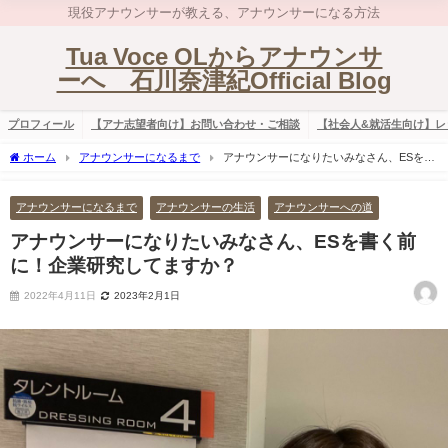
現役アナウンサーが教える、アナウンサーになる方法
Tua Voce OLからアナウンサ
ーへ 石川奈津紀Official Blog
プロフィール
【アナ志望者向け】お問い合わせ・ご相談
【社会人&就活生向け】レ
ホーム
アナウンサーになるまで
アナウンサーになりたいみなさん、ESを書
く前に！企業研究してますか？
アナウンサーになるまで
アナウンサーの生活
アナウンサーへの道
アナウンサーになりたいみなさん、ESを書く前
に！企業研究してますか？
2022年4月11日
2023年2月1日