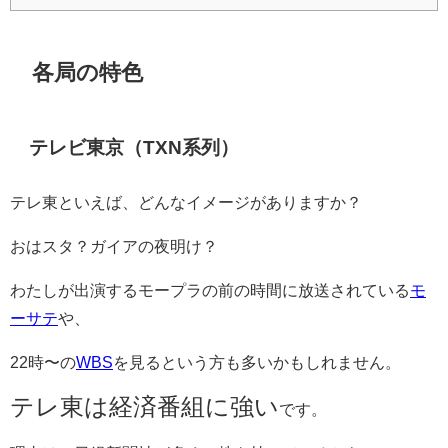
各局の特色
テレビ東京（TXN系列）
テレ東といえば、どんなイメージがありますか？
おはスタ？ガイアの夜明け？
わたしが出演するモープラの前の時間に放送されている
モ
ーサテ
や、
22時〜の
WBS
を見るという方も多いかもしれません。
テレ東は経済番組に強い
です。