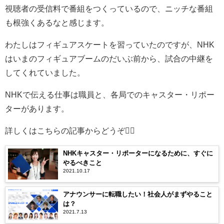
視聴者の受信料で番組をつくっているので、ニッチな番組
も根強くあるなと感じます。
わたしはフィギュアスケートを習っていたのですが、NHK
はいまのフィギュアブームのだいぶ前から、試合の中継を
してくれていました。
NHKで伝える仕事は職員と、各局でのキャスター・リポー
ターがあります。
詳しくはこちらの記事からどうぞ💁‍♀️
NHKキャスター・リポーターになるために、すぐに
やるべきこと
2021.10.17
アナウンサーに転職したい！社会人がまずやること
は？
2021.7.13