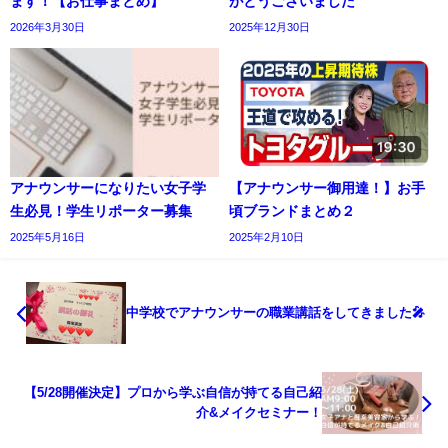
ます！【お仕事まとめ】
がとうございました
2026年3月30日
2025年12月30日
アナウンサーになりたい女子学
【アナウンサー御用達！】お手
生必見！学生リポーター募集
頃ブランドまとめ２
2025年5月16日
2025年2月10日
中学校でアナウンサーの職業講話をしてきました🎤
【5/28開催決定】プロから学ぶ自信が持てる自己紹
介&メイクセミナー！