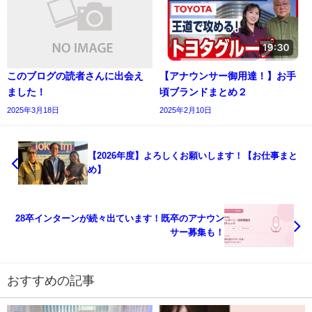
このブログの読者さんに出会え
【アナウンサー御用達！】お手
ました！
頃ブランドまとめ２
2025年3月18日
2025年2月10日
【2026年度】よろしくお願いします！【お仕事まと
め】
28卒インターンが続々出ています！既卒のアナウン
サー募集も！
おすすめの記事