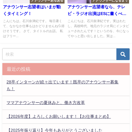
アナウンサーあるある
アナウンサーになるまで
アナウンサー志望者はいまが動
アナウンサー志望者なら、テレ
くタイミング！
ビ・ラジオ出演はESに書くべ
き！その理由とは？
こんにちは。石川奈津紀です。 毎日暑く
こんにちは、石川奈津紀です。実はわた
て、なかなか仕事もはかどりませんね💦溶
し、高校時代、地元のラジオ局にインタビ
けそうです。 さて、タイトルのお話。 私
ューされたんです！というのを、今になっ
はフリー...
てやっと思い出しました。実は...
最近の投稿
28卒インターンが続々出ています！既卒のアナウンサー募集
も！
ママアナウンサーの夏休みと、働き方改革
【2026年度】よろしくお願いします！【お仕事まとめ】
【2025年振り返り】今年もありがとうございました