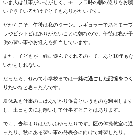
いま夫は仕事がいそがしく、モープラ時の朝の送りをお願
いできているだけでとてもありがたいです。
だからこそ、午後は私のターン。レギュラーであるモープ
ラやビジトピはありがたいことに朝なので、午後は私が子
供の習い事やお迎えを担当しています。
また、子どもが一緒に遊んでくれるのって、あと10年もな
いかもしれない。
だったら、せめて小学校までは
一緒に過ごした記憶をつく
りたい
なと思ったんです。
夏休みも仕事の日はあずかり保育というものを利用します
し、土日も夫にお願いして仕事することはあります。
でも、去年よりはだいぶゆったりです。区の体操教室に通
ったり、秋にある習い事の発表会に向けて練習したり。