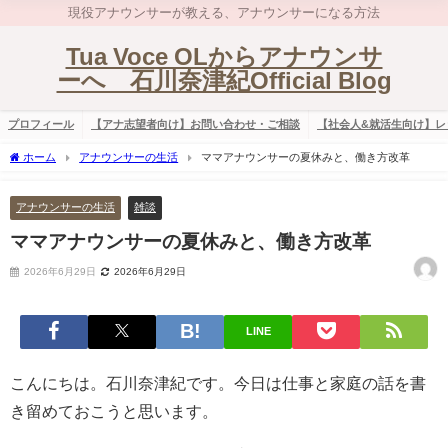
現役アナウンサーが教える、アナウンサーになる方法
Tua Voce OLからアナウンサ
ーへ 石川奈津紀Official Blog
プロフィール
【アナ志望者向け】お問い合わせ・ご相談
【社会人&就活生向け】レ
ホーム
アナウンサーの生活
ママアナウンサーの夏休みと、働き方改革
アナウンサーの生活
雑談
ママアナウンサーの夏休みと、働き方改革
2026年6月29日
2026年6月29日
LINE
こんにちは。石川奈津紀です。今日は仕事と家庭の話を書
き留めておこうと思います。