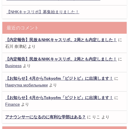
【NHKキャスリポ】募集始まりました！
最近のコメント
【内定報告】民放＆NHKキャスリポ、2局とも内定しました！
に
石川 奈津紀
より
【内定報告】民放＆NHKキャスリポ、2局とも内定しました！
に
Business
より
【お知らせ】4月からTokyofm「ビジトピ」に出演します！
に
Накрутка мобильными
より
【お知らせ】4月からTokyofm「ビジトピ」に出演します！
に
Finance
より
アナウンサーになるのに有利な学部はある？
に
りこ
より